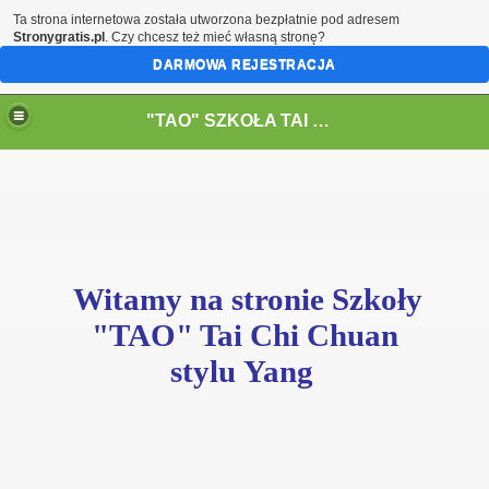
Ta strona internetowa została utworzona bezpłatnie pod adresem
Stronygratis.pl
. Czy chcesz też mieć własną stronę?
DARMOWA REJESTRACJA
"TAO" SZKOŁA TAI CHI CHUAN
Witamy na stronie Szkoły
"TAO" Tai Chi Chuan
stylu Yang